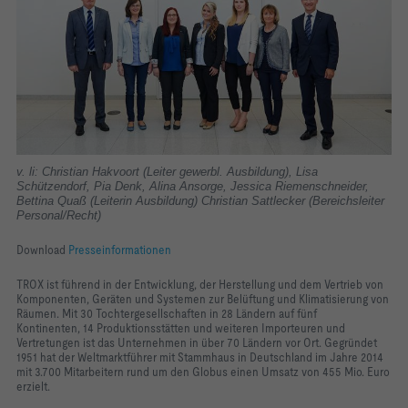
v. li:
Christian Hakvoort (Leiter gewerbl. Ausbildung), Lisa
Schützendorf, Pia Denk, Alina Ansorge, Jessica Riemenschneider,
Bettina Quaß (Leiterin Ausbildung) Christian Sattlecker (Bereichsleiter
Personal/Recht)
Download
Presseinformationen
TROX ist führend in der Entwicklung, der Herstellung und dem Vertrieb von
Komponenten, Geräten und Systemen zur Belüftung und Klimatisierung von
Räumen. Mit 30 Tochtergesellschaften in 28 Ländern auf fünf
Kontinenten, 14 Produktionsstätten und weiteren Importeuren und
Vertretungen ist das Unternehmen in über 70 Ländern vor Ort. Gegründet
1951 hat der Weltmarktführer mit Stammhaus in Deutschland im Jahre 2014
mit 3.700 Mitarbeitern rund um den Globus einen Umsatz von 455 Mio. Euro
erzielt.