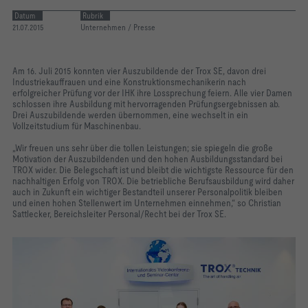
Datum
Rubrik
21.07.2015
Unternehmen / Presse
Am 16. Juli 2015 konnten vier Auszubildende der Trox SE, davon drei
Industriekauffrauen und eine Konstruktionsmechanikerin nach
erfolgreicher Prüfung vor der IHK ihre Lossprechung feiern. Alle vier Damen
schlossen ihre Ausbildung mit hervorragenden Prüfungsergebnissen ab.
Drei Auszubildende werden übernommen, eine wechselt in ein
Vollzeitstudium für Maschinenbau.
„Wir freuen uns sehr über die tollen Leistungen; sie spiegeln die große
Motivation der Auszubildenden und den hohen Ausbildungsstandard bei
TROX wider. Die Belegschaft ist und bleibt die wichtigste Ressource für den
nachhaltigen Erfolg von TROX. Die betriebliche Berufsausbildung wird daher
auch in Zukunft ein wichtiger Bestandteil unserer Personalpolitik bleiben
und einen hohen Stellenwert im Unternehmen einnehmen,“ so Christian
Sattlecker, Bereichsleiter Personal/Recht bei der Trox SE.