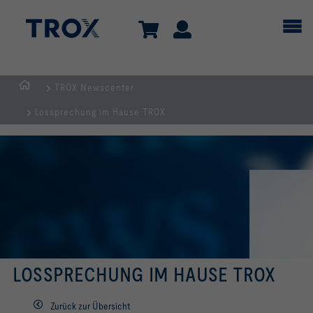
TROX Newscenter
Home
Lossprechung im Hause TROX
LOSSPRECHUNG IM HAUSE TROX
Zurück zur Übersicht