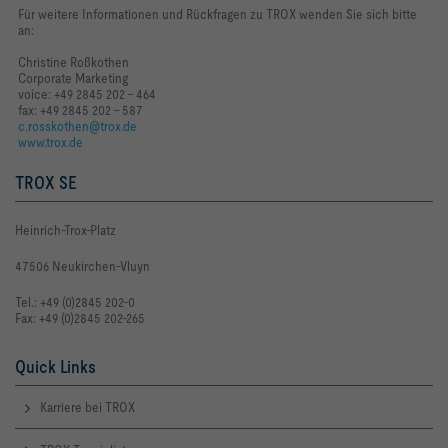
Für weitere Informationen und Rückfragen zu TROX wenden Sie sich bitte
an:
Christine Roßkothen
Corporate Marketing
voice: +49 2845 202 - 464
fax: +49 2845 202 - 587
c.rosskothen@trox.de
www.trox.de
TROX SE
Heinrich-Trox-Platz
47506 Neukirchen-Vluyn
Tel.: +49 (0)2845 202-0
Fax: +49 (0)2845 202-265
Quick Links
Karriere bei TROX