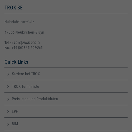
TROX SE
Heinrich-Trox-Platz
47506 Neukirchen-Vluyn
Tel.: +49 (0)2845 202-0
Fax: +49 (0)2845 202-265
Quick Links
Karriere bei TROX
TROX Terminliste
Preislisten und Produktdaten
EPF
BIM