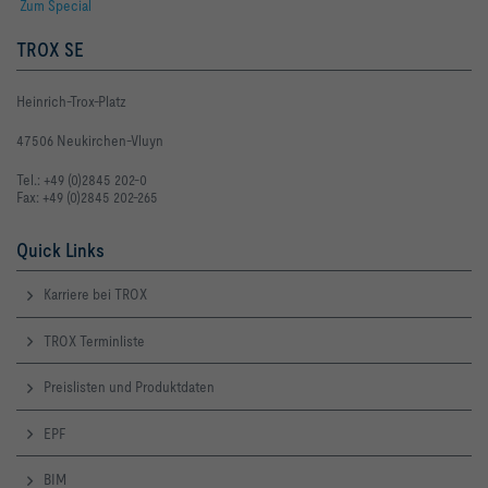
Zum Special
TROX SE
Heinrich-Trox-Platz
47506 Neukirchen-Vluyn
Tel.: +49 (0)2845 202-0
Fax: +49 (0)2845 202-265
Quick Links
Karriere bei TROX
TROX Terminliste
Preislisten und Produktdaten
EPF
BIM