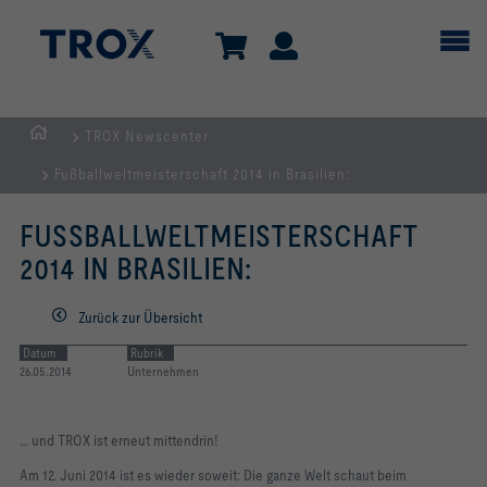
TROX Newscenter
Home
Fußballweltmeisterschaft 2014 in Brasilien:
FUSSBALLWELTMEISTERSCHAFT 2
014 IN BRASILIEN:
Zurück zur Übersicht
Datum
Rubrik
26.05.2014
Unternehmen
… und TROX ist erneut mittendrin!
Am 12. Juni 2014 ist es wieder soweit: Die ganze Welt schaut beim