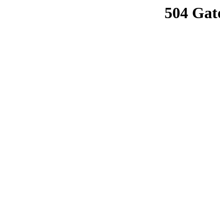
504 Gat