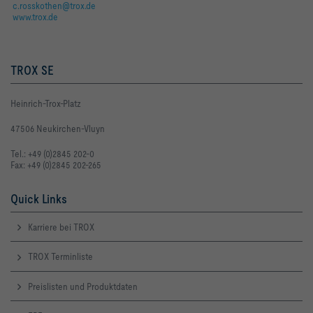
c.rosskothen@trox.de
www.trox.de
TROX SE
Heinrich-Trox-Platz
47506 Neukirchen-Vluyn
Tel.: +49 (0)2845 202-0
Fax: +49 (0)2845 202-265
Quick Links
Karriere bei TROX
TROX Terminliste
Preislisten und Produktdaten