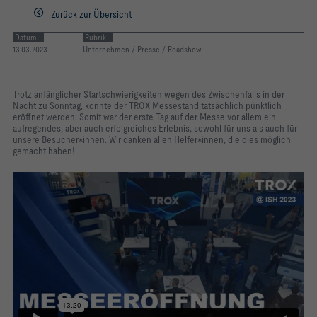
Zurück zur Übersicht
Datum
Rubrik
13.03.2023
Unternehmen / Presse / Roadshow
Trotz anfänglicher Startschwierigkeiten wegen des Zwischenfalls in der
Nacht zu Sonntag, konnte der TROX Messestand tatsächlich pünktlich
eröffnet werden. Somit war der erste Tag auf der Messe vor allem ein
aufregendes, aber auch erfolgreiches Erlebnis, sowohl für uns als auch für
unsere Besucher*innen. Wir danken allen Helfer*innen, die dies möglich
gemacht haben!