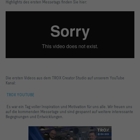
Highlights des ersten Messetags finden Sie hier:
Die ersten Videos aus dem TROX Creator Studio auf unserem YouTube
Kanal:
TROX YOUTUBE
Es war ein Tag voller Inspiration und Motivation für uns alle. Wir freuen uns
auf die kommenden Messetage und sind gespannt auf weitere interessante
Begegnungen und Entwicklungen.