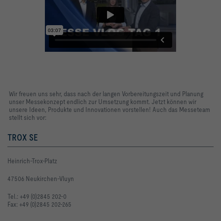
Wir freuen uns sehr, dass nach der langen Vorbereitungszeit und Planung
unser Messekonzept endlich zur Umsetzung kommt. Jetzt können wir
unsere Ideen, Produkte und Innovationen vorstellen! Auch das Messeteam
stellt sich vor:
TROX SE
Heinrich-Trox-Platz
47506 Neukirchen-Vluyn
Tel.: +49 (0)2845 202-0
Fax: +49 (0)2845 202-265