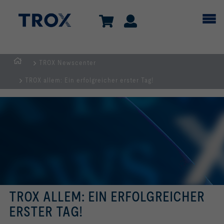
TROX Newscenter
Home
TROX allem: Ein erfolgreicher erster Tag!
TROX ALLEM: EIN ERFOLGREICHER
ERSTER TAG!