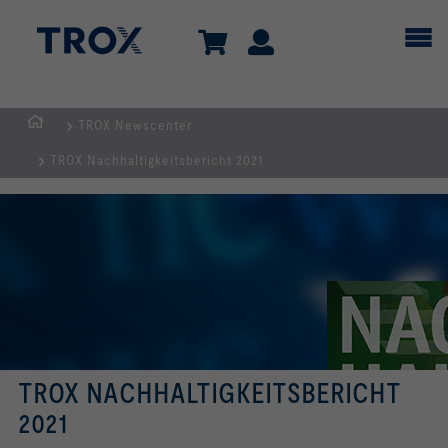
TROX Newscenter
Home
TROX Nachhaltigkeitsbericht 2021
TROX NACHHALTIGKEITSBERICHT
2021