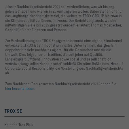
„Unser Nachhaltigkeitsbericht 2021 soll verdeutlichen, was wir bislang
geleistet haben und wie wir in Zukunft agieren wollen. Dabei steht nicht nur
das langfristige Nachhaltigkeitsziel, die weltweite TROX GROUP bis 2040 in
die Klimaneutralität zu führen, im Focus. Der Bericht zeigt auch, welche
mittelfristigen Ziele bis 2025 gesetzt wurden“ erläutert Thomas Mosbacher,
Geschäftsführer Finanzen und Personal.
Zur Verdeutlichung des TROX Engagements wurde eine eigene Klimaformel
entwickelt. „TROX ist ein höchst sinnhaftes Unternehmen, das gleich in
doppelter Hinsicht nachhaltig agiert – für die Gesundheit und für die
Umwelt. Dies folgt unserer Tradition, die seit jeher auf Qualität,
Langlebigkeit, Effizienz, Innovation sowie sozial und gesellschaftlich
verantwortungsvolles Handeln setzt“ schließt Christine Roßkothen, Head of
Corporate Social Responsibility, die Vorstellung des Nachhaltigkeitsberichts
ab.
Zum Nachlesen: Den gesamten Nachhaltigkeitsbericht 2021 können Sie
hier herunterladen.
TROX SE
Heinrich-Trox-Platz