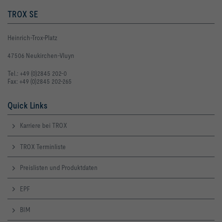
TROX SE
Heinrich-Trox-Platz
47506 Neukirchen-Vluyn
Tel.: +49 (0)2845 202-0
Fax: +49 (0)2845 202-265
Quick Links
Karriere bei TROX
TROX Terminliste
Preislisten und Produktdaten
EPF
BIM