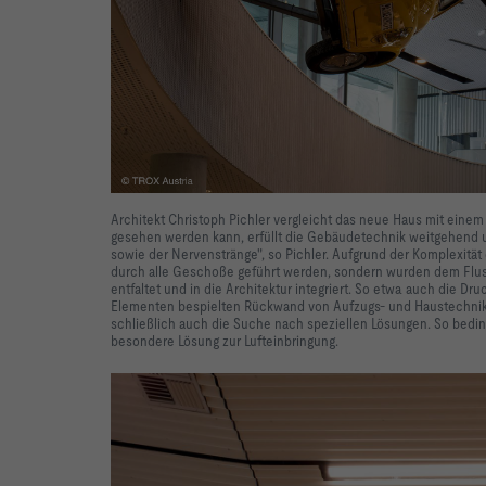
Architekt Christoph Pichler vergleicht das neue Haus mit einem
gesehen werden kann, erfüllt die Gebäudetechnik weitgehend u
sowie der Nervenstränge", so Pichler. Aufgrund der Komplexit
durch alle Geschoße geführt werden, sondern wurden dem Flu
entfaltet und in die Architektur integriert. So etwa auch die D
Elementen bespielten Rückwand von Aufzugs- und Haustechniksc
schließlich auch die Suche nach speziellen Lösungen. So bedin
besondere Lösung zur Lufteinbringung.