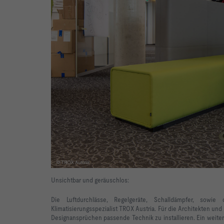
Unsichtbar und geräuschlos:
Die Luftdurchlässe, Regelgeräte, Schalldämpfer, sowi
Klimatisierungsspezialist TROX Austria. Für die Architekten un
Designansprüchen passende Technik zu installieren. Ein weiter