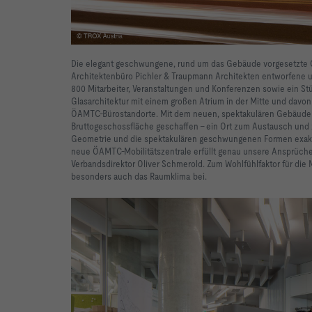
Die elegant geschwungene, rund um das Gebäude vorgesetzte Gl
Architektenbüro Pichler & Traupmann Architekten entworfene u
800 Mitarbeiter, Veranstaltungen und Konferenzen sowie ein Stü
Glasarchitektur mit einem großen Atrium in der Mitte und davon
ÖAMTC-Bürostandorte. Mit dem neuen, spektakulären Gebäude w
Bruttogeschossfläche geschaffen - ein Ort zum Austausch und 
Geometrie und die spektakulären geschwungenen Formen exakt
neue ÖAMTC-Mobilitätszentrale erfüllt genau unsere Ansprüche
Verbandsdirektor Oliver Schmerold. Zum Wohlfühlfaktor für die 
besonders auch das Raumklima bei.