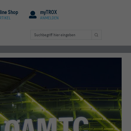
line Shop
myTROX
RTIKEL
ANMELDEN