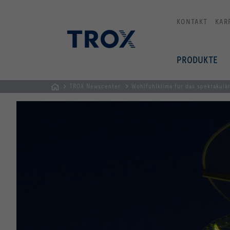
KONTAKT
KAR
PRODUKTE
TROX Newscenter
Wohlfühlklima für das spektakul
Home