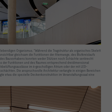
 lebendigen Organismus. "Während die Tragstruktur als organisches Skelett
nsichtbar gleichsam die Funktionen der Atemwege, des Blutkreislaufs
ät des Bauvorhabens konnten weder Stützen noch Schächte senkrecht
ss der Funktionen und des Raumes entsprechend dreidimensional
ruckbelüftungsauslässe im 6-geschoßigen Atrium oder der mit LED-
hächten. Die anspruchsvolle Architektur verlangte in einigen Bereichen
gte etwa die spezielle Deckenkonstruktion im Veranstaltungssaal eine