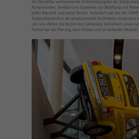
der Hersteller weitreichende Unterstützung bei der Gebäudepl
Komponenten, Geräten und Systemen zur Belüftung und Klima
jedes Bauwerk und seine Nutzer. Gefordert war bei der ÖAMTC 
Gebäudetechnik in die anspruchsvolle Architektur sowie eine le
„Für uns stehen die Nutzer des Gebäudes, Sicherheit, sowie na
Partner bei der Planung, beim Einbau und im laufenden Betrieb“,